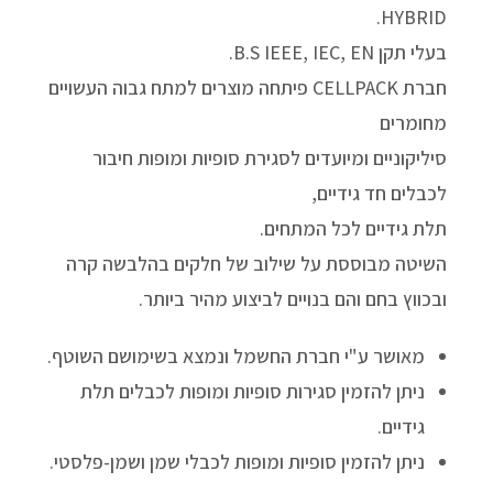
HYBRID.
בעלי תקן B.S IEEE, IEC, EN.
חברת CELLPACK פיתחה מוצרים למתח גבוה העשויים
מחומרים
סיליקוניים ומיועדים לסגירת סופיות ומופות חיבור
לכבלים חד גידיים,
תלת גידיים לכל המתחים.
השיטה מבוססת על שילוב של חלקים בהלבשה קרה
ובכווץ בחם והם בנויים לביצוע מהיר ביותר.
מאושר ע"י חברת החשמל ונמצא בשימושם השוטף.
ניתן להזמין סגירות סופיות ומופות לכבלים תלת
גידיים.
ניתן להזמין סופיות ומופות לכבלי שמן ושמן-פלסטי.