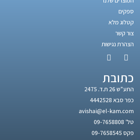
המוצרים שלנו
ספקים
קטלוג מלא
צור קשר
הצהרת נגישות
כתובת
התע"ש 26 ת.ד. 2475
כפר סבא 4442528
avishai@el-kam.com
טל'
09-7658808
פקס 09-7658545