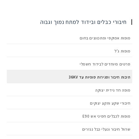
חיבורי כבלים ובידוד למתח נמוך וגבוה
מופות אפוקסי ומתכווצים בחום
מופות ג'ל
סרטים מיוחדים לבידוד חשמלי
תיבות חיבור וסגירות סופיות עד 36KV
מופה חד גידית יצוקה
חיבורי שקע ותקע יצוקים
מופות לכבלים חסיני אש E90
שרוול חיבור ונעלי כבל נגזרים