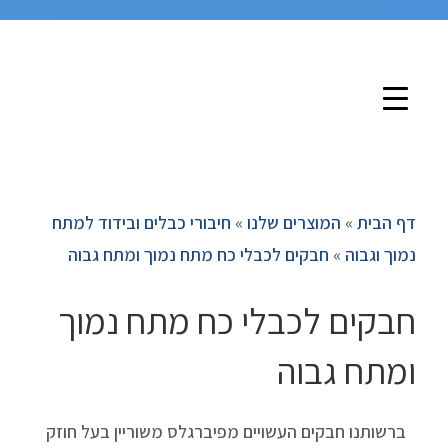
דף הבית
»
המוצרים שלנו
»
חיבורי כבלים ובידוד למתח
נמוך וגבוה
»
חבקים לכבלי כח מתח נמוך ומתח גבוה
חבקים לכבלי כח מתח נמוך
ומתח גבוה
ברשותנו חבקים העשויים מפיברגלס משוריין בעל חוזק