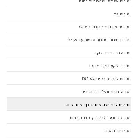
מופות אפוקסי ומתכווצים בחום
מופות ג'ל
סרטים מיוחדים לבידוד חשמלי
תיבות חיבור וסגירות סופיות עד 36KV
מופה חד גידית יצוקה
חיבורי שקע ותקע יצוקים
מופות לכבלים חסיני אש E90
שרוול חיבור ונעלי כבל נגזרים
חבקים לכבלי כח מתח נמוך ומתח גבוה
מערכת מבערי גז לכיווץ צינורת בחום
מוצרים חדשים