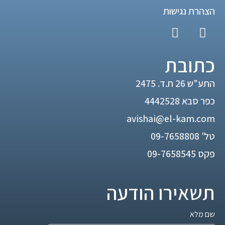
הצהרת נגישות
כתובת
התע"ש 26 ת.ד. 2475
כפר סבא 4442528
avishai@el-kam.com
טל'
09-7658808
פקס 09-7658545
תשאירו הודעה
שם מלא