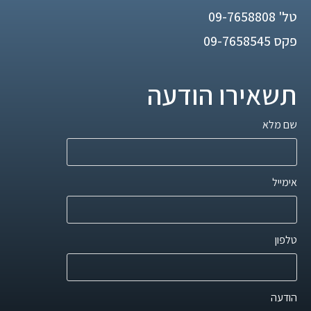
טל'
09-7658808
פקס 09-7658545
תשאירו הודעה
שם מלא
אימייל
טלפון
הודעה