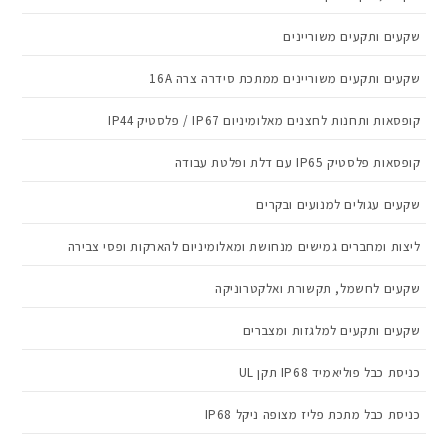
שקעים ותקעים משוריינים
שקעים ותקעים משוריינים ממתכת סידרה צרה 16A
קופסאות ותחנות לחצנים מאלומיניום IP67 / פלסטיק IP44
קופסאות פלסטיק IP65 עם דלת ופלטת עבודה
שקעים עגולים למנועים ובקרים
ליצות ומחברים גמישים מנחושת ומאלומיניום להארקות ופסי צבירה
שקעים לחשמל, תקשורת ואלקטרוניקה
שקעים ותקעים למלגזות ומצברים
כניסת כבל פוליאמיד IP68 תקן UL
כניסת כבל מתכת פליז מצופה ניקל IP68