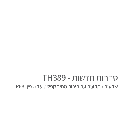
סדרות חדשות - TH389
שקעים \ תקעים עם חיבור מהיר קפיצי, עד 5 פין, IP68